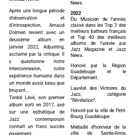
News.
Après une longue période
2022
d’observation et
Élu Musicien de l’année,
d’introspection, Arnaud
classé dans les Top 3 des
meilleurs batteurs français
Dolmen revient avec un
et Top 40 des meilleurs
deuxième album en
albums de l’année par
janvier 2022, Adjusting,
Jazz Magazine et Jazz
acclamé par la critique. Il
News.
y questionne notre
Honoré par la Région
interconnexion, notre
Guadeloupe et le
expérience humaine dans
Département.
un monde aussi beau que
Lauréat des Victoires du
bruyant…
Jazz, catégorie
Tonbé Lévé, son premier
“Révélation”.
album sorti en 2017, axé
Honoré par la ville de Petit-
sur une esthétique de
Bourg, Guadeloupe.
Jazz contemporain
connaît un franc succès
Médaillé d’honneur de la
ville de Sainte-Anne,
également.