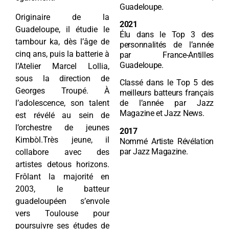
Guadeloupe.
Originaire de la
2021
Guadeloupe, il étudie le
Élu dans le Top 3 des
tambour ka, dès l’âge de
personnalités de l’année
cinq ans, puis la batterie à
par France-Antilles
Guadeloupe.
l’Atelier Marcel Lollia,
sous la direction de
Classé dans le Top 5 des
Georges Troupé. À
meilleurs batteurs français
l’adolescence, son talent
de l’année par Jazz
Magazine et Jazz News.
est révélé au sein de
l’orchestre de jeunes
2017
Kimbòl.Très jeune, il
Nommé Artiste Révélation
par Jazz Magazine.
collabore avec des
artistes detous horizons.
Frôlant la majorité en
2003, le batteur
guadeloupéen s’envole
vers Toulouse pour
poursuivre ses études de