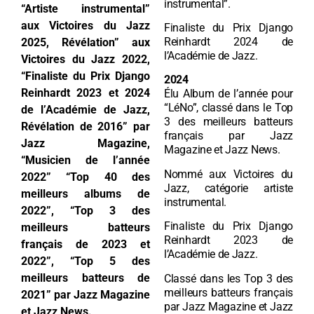
instrumental”.
“Artiste instrumental”
aux Victoires du Jazz
Finaliste du Prix Django
Reinhardt 2024 de
2025, Révélation” aux
l’Académie de Jazz.
Victoires du Jazz 2022,
“Finaliste du Prix Django
2024
Reinhardt 2023 et 2024
Élu Album de l’année pour
“LéNo”, classé dans le Top
de l’Académie de Jazz,
3 des meilleurs batteurs
Révélation de 2016” par
français par Jazz
Jazz Magazine,
Magazine et Jazz News.
“Musicien de l’année
Nommé aux Victoires du
2022” “Top 40 des
Jazz, catégorie artiste
meilleurs albums de
instrumental.
2022”, “Top 3 des
Finaliste du Prix Django
meilleurs batteurs
Reinhardt 2023 de
français de 2023 et
l’Académie de Jazz.
2022”, “Top 5 des
meilleurs batteurs de
Classé dans les Top 3 des
meilleurs batteurs français
2021” par Jazz Magazine
par Jazz Magazine et Jazz
et Jazz News.