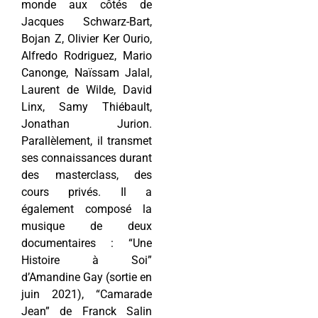
monde aux côtés de
Jacques Schwarz-Bart,
Bojan Z, Olivier Ker Ourio,
Alfredo Rodriguez, Mario
Canonge, Naïssam Jalal,
Laurent de Wilde, David
Linx, Samy Thiébault,
Jonathan Jurion.
Parallèlement, il transmet
ses connaissances durant
des masterclass, des
cours privés. Il a
également composé la
musique de deux
documentaires : “Une
Histoire à Soi”
d’Amandine Gay (sortie en
juin 2021), “Camarade
Jean” de Franck Salin